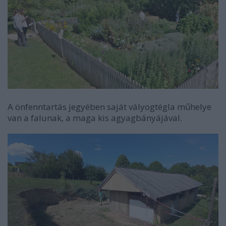
A önfenntartás jegyében saját vályogtégla műhelye
van a falunak, a maga kis agyagbányájával.