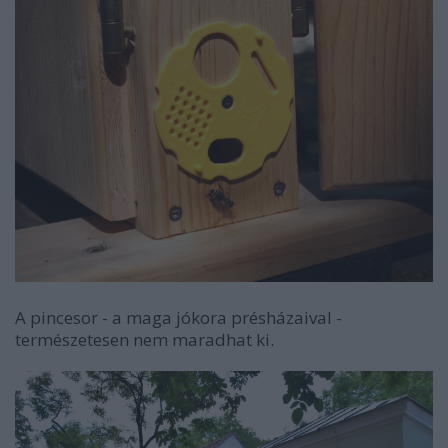
A pincesor - a maga jókora présházaival -
természetesen nem maradhat ki.