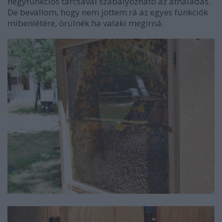
négyfunkciós tárcsával szabályozható az áthaladás.
De bevallom, hogy nem jöttem rá az egyes funkciók
mibenlétére, örülnék ha valaki megírná.