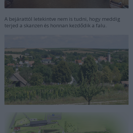
A bejárattól letekintve nem is tudni, hogy meddig
terjed a skanzen és honnan kezdődik a falu.