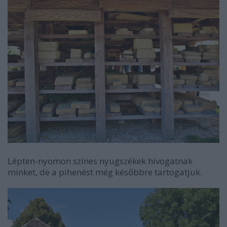
Lépten-nyomon színes nyugszékek hívogatnak
minket, de a pihenést még későbbre tartogatjuk.