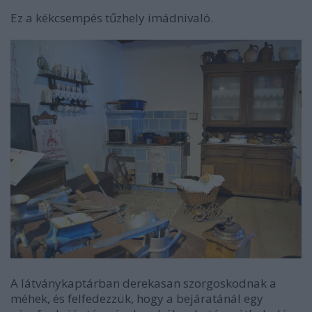
Ez a kékcsempés tűzhely imádnivaló.
A látványkaptárban derekasan szorgoskodnak a
méhek, és felfedezzük, hogy a bejáratánál egy