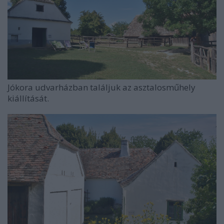
Jókora udvarházban találjuk az asztalosműhely
kiállítását.