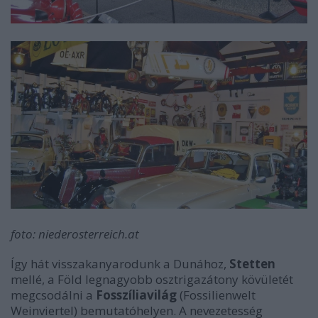
foto: niederosterreich.at
Így hát visszakanyarodunk a Dunához,
Stetten
mellé, a Föld legnagyobb osztrigazátony kövületét
megcsodálni a
Fosszíliavilág
(Fossilienwelt
Weinviertel) bemutatóhelyen. A nevezetesség