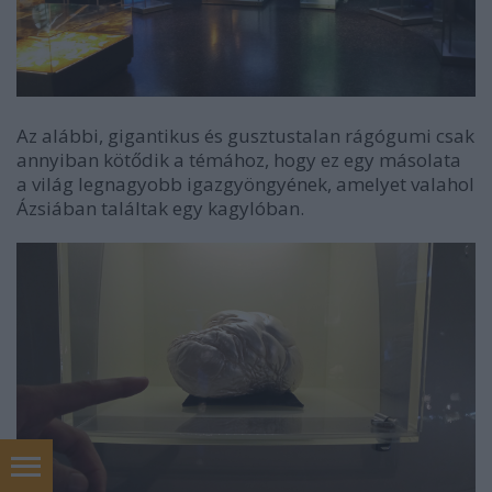
Az alábbi, gigantikus és gusztustalan rágógumi csak
annyiban kötődik a témához, hogy ez egy másolata
a világ legnagyobb igazgyöngyének, amelyet valahol
Ázsiában találtak egy kagylóban.