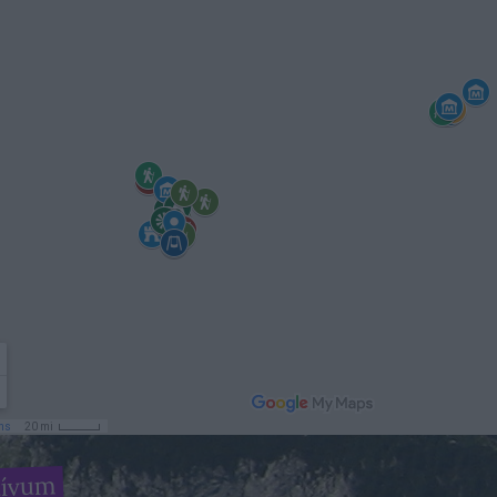
hívum