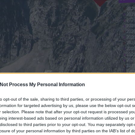
202
2026
2026
2026
202
2026
202
202
202
202
202
Tov
Not Process My Personal Information
Top 
to opt-out of the sale, sharing to third parties, or processing of your per
formation for targeted advertising by us, please use the below opt-out s
r selection. Please note that after your opt-out request is processed y
eing interest-based ads based on personal information utilized by us or
disclosed to third parties prior to your opt-out. You may separately opt-
losure of your personal information by third parties on the IAB’s list of