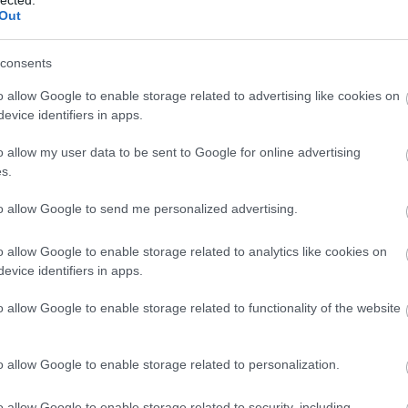
Out
consents
A g
o allow Google to enable storage related to advertising like cookies on
Hi
evice identifiers in apps.
o allow my user data to be sent to Google for online advertising
s.
to allow Google to send me personalized advertising.
o allow Google to enable storage related to analytics like cookies on
evice identifiers in apps.
A t
o allow Google to enable storage related to functionality of the website
o allow Google to enable storage related to personalization.
o allow Google to enable storage related to security, including