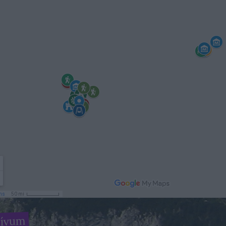
hívum