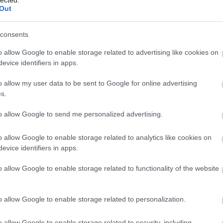
Out
consents
A g
o allow Google to enable storage related to advertising like cookies on
Hi
evice identifiers in apps.
o allow my user data to be sent to Google for online advertising
s.
to allow Google to send me personalized advertising.
o allow Google to enable storage related to analytics like cookies on
evice identifiers in apps.
A t
o allow Google to enable storage related to functionality of the website
o allow Google to enable storage related to personalization.
o allow Google to enable storage related to security, including