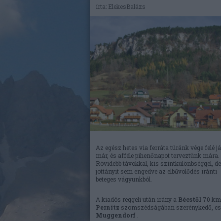
írta:
ElekesBalázs
Az egész hetes via ferráta túránk vége felé j
már, és afféle pihenőnapot terveztünk mára.
Rövidebb távokkal, kis szintkülönbséggel, de
jottányit sem engedve az elbűvölődés iránti
beteges vágyunkból.
A kiadós reggeli után irány a
Bécstől
70 km
Pernitz
szomszédságában szerénykedő, cs
Muggendorf
.